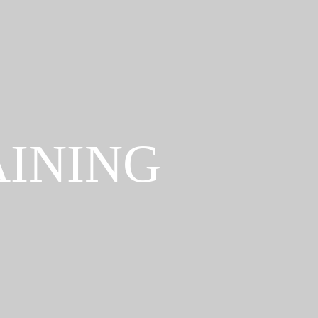
ining