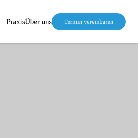
Praxis
Über uns
Termin vereinbaren