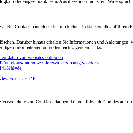
fügbar oder eingeschränkt sein. Aus diesem Grund ist ein Widerspruch
. Bei Cookies handelt es sich um kleine Textdateien, die auf Ihrem E
öschen. Darüber hinaus erhalten Sie Informationen und Anleitungen, w
endigen Informationen unter den nachfolgenden Links:
schen-daten-von-websites-entfernen
442/windows-internet-explorer-delete-manage-cookies
61416?hl=de
&viewlocale=de_DE
ie Verwendung von Cookies erlauben, können folgende Cookies auf u