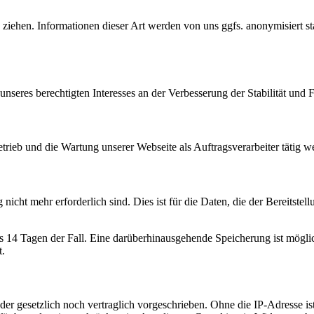
iehen. Informationen dieser Art werden von uns ggfs. anonymisiert stat
nseres berechtigten Interesses an der Verbesserung der Stabilität und F
etrieb und die Wartung unserer Webseite als Auftragsverarbeiter tätig w
cht mehr erforderlich sind. Dies ist für die Daten, die der Bereitstell
ens 14 Tagen der Fall. Eine darüberhinausgehende Speicherung ist mögli
t.
r gesetzlich noch vertraglich vorgeschrieben. Ohne die IP-Adresse ist