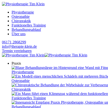
Physiotherapie
Osteopathie
Chiropraktik
Funktionelles Training
Behandlungsablauf
Über uns
06171 2868299
info@therapie-klein.de
Termin vereinbaren
Praxis
Physiotherapie
Osteopathie
Chiropraktik
Funktionelles Training
Behandlungsablauf