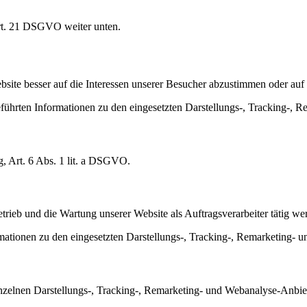
Art. 21 DSGVO weiter unten.
site besser auf die Interessen unserer Besucher abzustimmen oder auf 
eführten Informationen zu den eingesetzten Darstellungs-, Tracking-,
g, Art. 6 Abs. 1 lit. a DSGVO.
etrieb und die Wartung unserer Website als Auftragsverarbeiter tätig we
mationen zu den eingesetzten Darstellungs-, Tracking-, Remarketing-
inzelnen Darstellungs-, Tracking-, Remarketing- und Webanalyse-Anbie