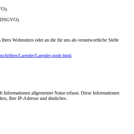
VO),
 20 DSGVO).
hres Wohnsitzes oder an die für uns als verantwortliche Stelle
nschriften/Laender/Laender-node.html
.
ch Informationen allgemeiner Natur erfasst. Diese Informationen
ers, Ihre IP-Adresse und ähnliches.