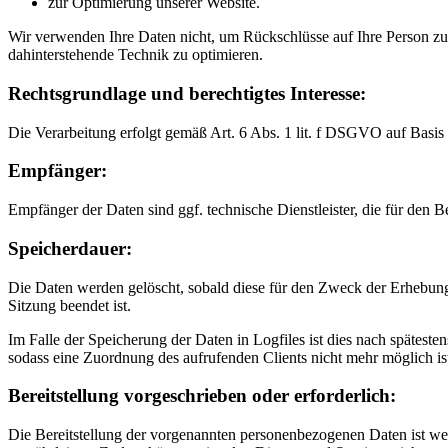
zur Optimierung unserer Website.
Wir verwenden Ihre Daten nicht, um Rückschlüsse auf Ihre Person zu z
dahinterstehende Technik zu optimieren.
Rechtsgrundlage und berechtigtes Interesse:
Die Verarbeitung erfolgt gemäß Art. 6 Abs. 1 lit. f DSGVO auf Basis u
Empfänger:
Empfänger der Daten sind ggf. technische Dienstleister, die für den B
Speicherdauer:
Die Daten werden gelöscht, sobald diese für den Zweck der Erhebung ni
Sitzung beendet ist.
Im Falle der Speicherung der Daten in Logfiles ist dies nach spätest
sodass eine Zuordnung des aufrufenden Clients nicht mehr möglich is
Bereitstellung vorgeschrieben oder erforderlich:
Die Bereitstellung der vorgenannten personenbezogenen Daten ist wede