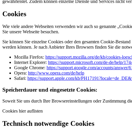
gewährleistet. Zudem können einzelne Dienste und Services nicht ver
Cookies
Wie viele andere Webseiten verwenden wir auch so genannte „Cookies“
Sie unsere Webseite besuchen.
Sie können Sie einzelne Cookies oder den gesamten Cookie-Bestand l
werden können. Je nach Anbieter Ihres Browsers finden Sie die notw
Mozilla Firefox:
https://support.mozilla.org/de/kb/cookies-loe
Internet Explorer:
https://support.microsoft.com/de-de/help/17
Google Chrome:
https://support.google.com/accounts/answer/
Opera:
http://www.opera.com/de/help
Safari:
https://support.apple.com/kb/PH17191?locale=de_DE
Speicherdauer und eingesetzte Cookies:
Soweit Sie uns durch Ihre Browsereinstellungen oder Zustimmung d
Cookies hier auflisten
Technisch notwendige Cookies