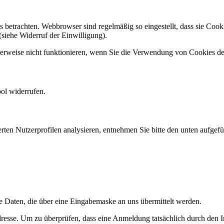
s betrachten. Webbrowser sind regelmäßig so eingestellt, dass sie Co
(siehe Widerruf der Einwilligung).
herweise nicht funktionieren, wenn Sie die Verwendung von Cookies de
ol widerrufen.
ten Nutzerprofilen analysieren, entnehmen Sie bitte den unten aufgefüh
e Daten, die über eine Eingabemaske an uns übermittelt werden.
resse. Um zu überprüfen, dass eine Anmeldung tatsächlich durch den I