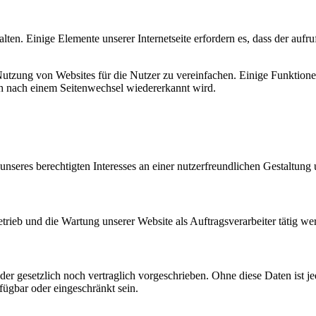
alten. Einige Elemente unserer Internetseite erfordern es, dass der auf
tzung von Websites für die Nutzer zu vereinfachen. Einige Funktionen
uch nach einem Seitenwechsel wiedererkannt wird.
unseres berechtigten Interesses an einer nutzerfreundlichen Gestaltung 
etrieb und die Wartung unserer Website als Auftragsverarbeiter tätig we
r gesetzlich noch vertraglich vorgeschrieben. Ohne diese Daten ist je
fügbar oder eingeschränkt sein.