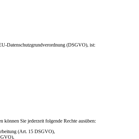
er EU-Datenschutzgrundverordnung (DSGVO), ist:
n können Sie jederzeit folgende Rechte ausüben:
rarbeitung (Art. 15 DSGVO),
DSGVO),