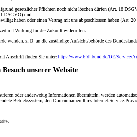
,
ufgrund gesetzlicher Pflichten noch nicht löschen dürfen (Art. 18 DSG
t. 21 DSGVO) und
gewilligt haben oder einen Vertrag mit uns abgeschlossen haben (Art.
rzeit mit Wirkung für die Zukunft widerrufen.
rde wenden, z. B. an die zuständige Aufsichtsbehörde des Bundeslands I
mit Anschrift finden Sie unter:
https://www.bfdi.bund.de/DE/Service/A
m Besuch unserer Website
istrieren oder anderweitig Informationen übermitteln, werden automatis
endete Betriebssystem, den Domainnamen Ihres Internet-Service-Provid
site,